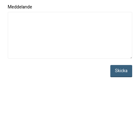
Meddelande
Skicka